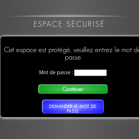
ESPACE SÉCURISÉ
Cet espace est protégé, veuillez entrez le mot d
passe
Mot de passe :
DEMANDER LE MOT DE
PASSE