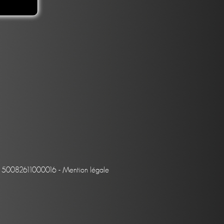
et : 50082611000016 -
Mention légale