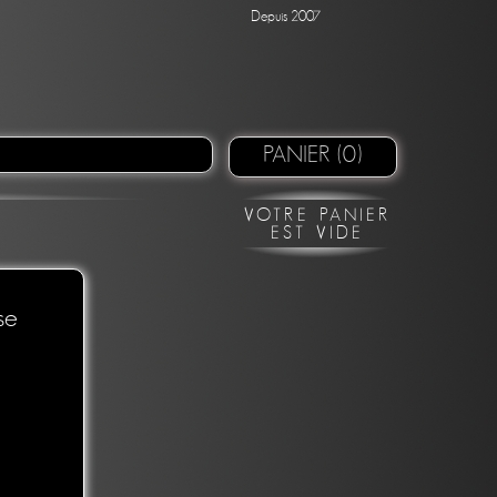
Depuis 2007
PANIER (0)
VOTRE PANIER
EST VIDE
se