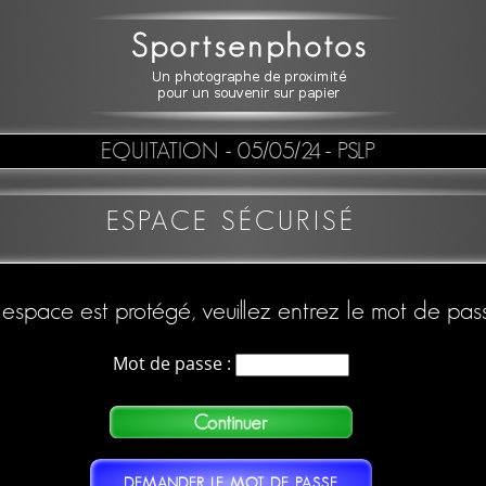
EQUITATION
- 05/05/24 - PSLP
ESPACE SÉCURISÉ
espace est protégé, veuillez entrez le mot de pas
Mot de passe :
DEMANDER LE MOT DE PASSE