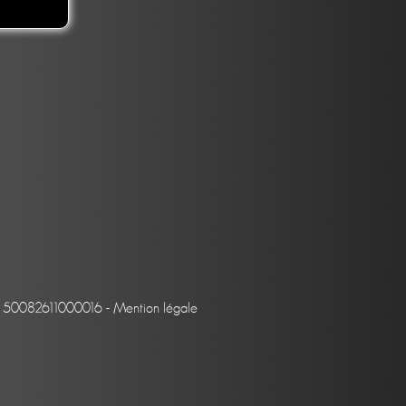
et : 50082611000016 -
Mention légale