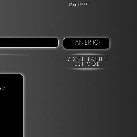
Depuis 2007
PANIER (0)
VOTRE PANIER
EST VIDE
se