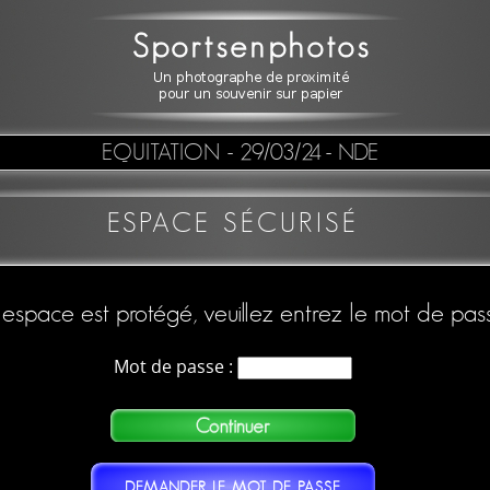
EQUITATION
- 29/03/24 - NDE
ESPACE SÉCURISÉ
espace est protégé, veuillez entrez le mot de pas
Mot de passe :
DEMANDER LE MOT DE PASSE