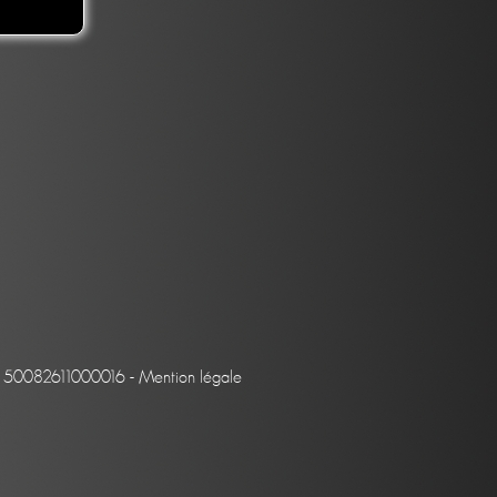
et : 50082611000016 -
Mention légale