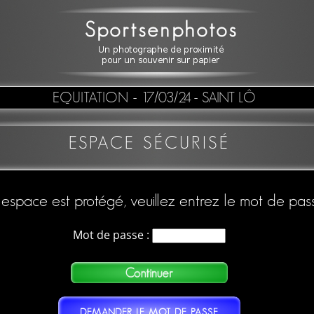
EQUITATION
- 17/03/24 - SAINT LÔ
ESPACE SÉCURISÉ
espace est protégé, veuillez entrez le mot de pas
Mot de passe :
DEMANDER LE MOT DE PASSE