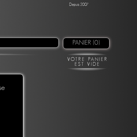
Depuis 2007
PANIER (0)
VOTRE PANIER
EST VIDE
se