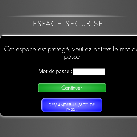
ESPACE SÉCURISÉ
Cet espace est protégé, veuillez entrez le mot d
passe
Mot de passe :
DEMANDER LE MOT DE
PASSE