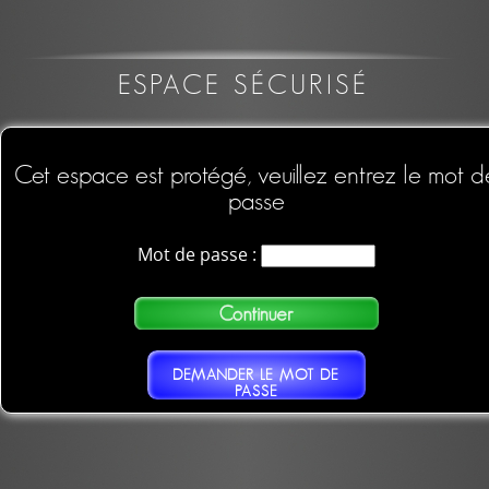
ESPACE SÉCURISÉ
Cet espace est protégé, veuillez entrez le mot d
passe
Mot de passe :
DEMANDER LE MOT DE
PASSE