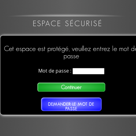
ESPACE SÉCURISÉ
Cet espace est protégé, veuillez entrez le mot d
passe
Mot de passe :
DEMANDER LE MOT DE
PASSE