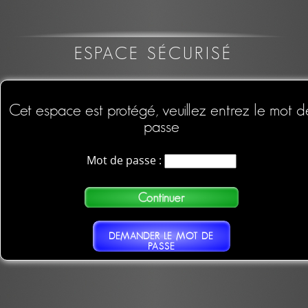
ESPACE SÉCURISÉ
Cet espace est protégé, veuillez entrez le mot d
passe
Mot de passe :
DEMANDER LE MOT DE
PASSE