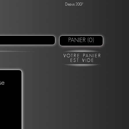
Depuis 2007
PANIER (0)
VOTRE PANIER
EST VIDE
se