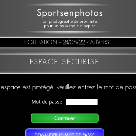
EQUITATION
- 24/08/22 - AUVERS
ESPACE SÉCURISÉ
espace est protégé, veuillez entrez le mot de pas
Mot de passe :
DEMANDER LE MOT DE PASSE