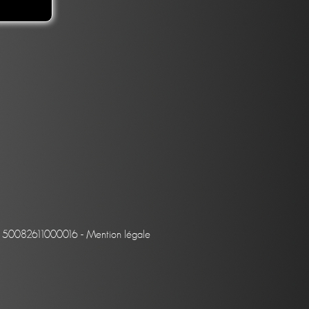
et : 50082611000016 -
Mention légale