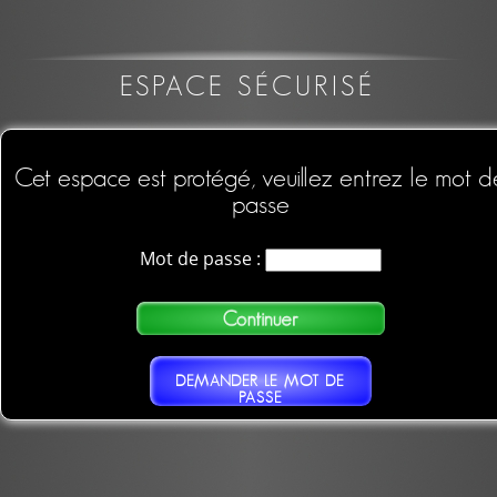
ESPACE SÉCURISÉ
Cet espace est protégé, veuillez entrez le mot d
passe
Mot de passe :
DEMANDER LE MOT DE
PASSE