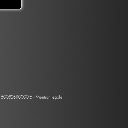
et : 50082611000016 -
Mention légale