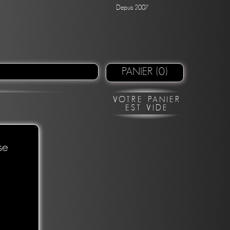
Depuis 2007
PANIER (0)
VOTRE PANIER
EST VIDE
se