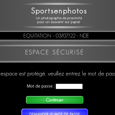
EQUITATION
- 03/07/22 - NDE
ESPACE SÉCURISÉ
espace est protégé, veuillez entrez le mot de pas
Mot de passe :
DEMANDER LE MOT DE PASSE