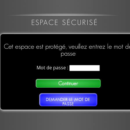
ESPACE SÉCURISÉ
Cet espace est protégé, veuillez entrez le mot d
passe
Mot de passe :
DEMANDER LE MOT DE
PASSE