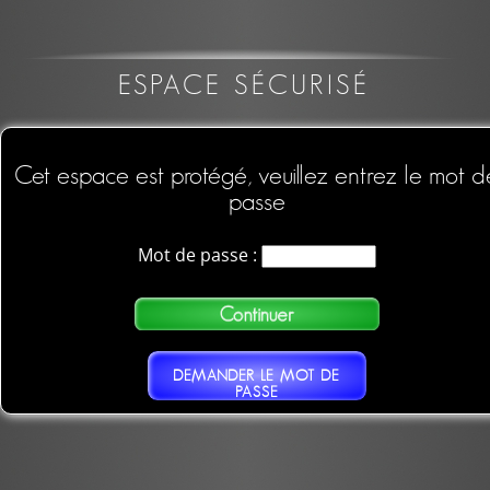
ESPACE SÉCURISÉ
Cet espace est protégé, veuillez entrez le mot d
passe
Mot de passe :
DEMANDER LE MOT DE
PASSE