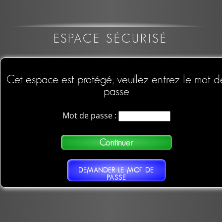
ESPACE SÉCURISÉ
Cet espace est protégé, veuillez entrez le mot d
passe
Mot de passe :
DEMANDER LE MOT DE
PASSE