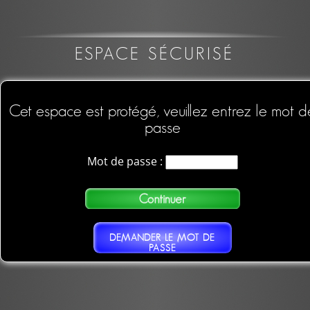
ESPACE SÉCURISÉ
Cet espace est protégé, veuillez entrez le mot d
passe
Mot de passe :
DEMANDER LE MOT DE
PASSE