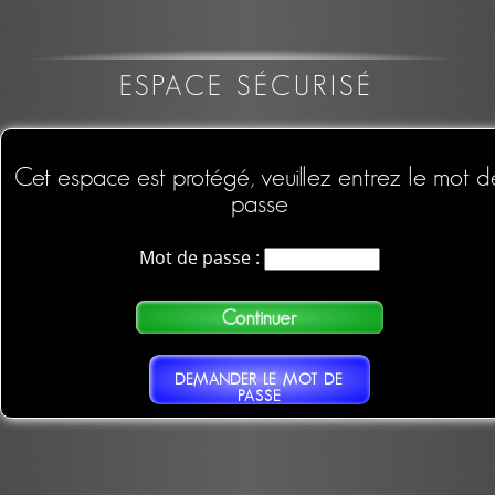
ESPACE SÉCURISÉ
Cet espace est protégé, veuillez entrez le mot d
passe
Mot de passe :
DEMANDER LE MOT DE
PASSE