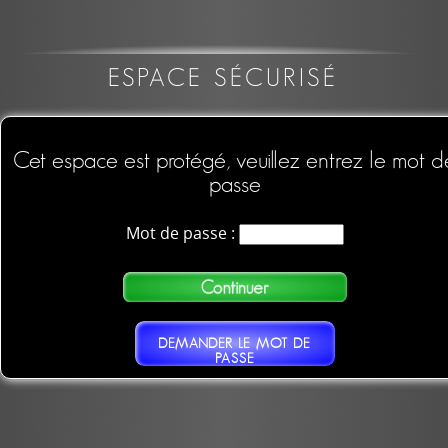
ESPACE SÉCURISÉ
Cet espace est protégé, veuillez entrez le mot d
passe
Mot de passe :
DEMANDER LE MOT DE
PASSE