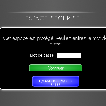
ESPACE SÉCURISÉ
Cet espace est protégé, veuillez entrez le mot d
passe
Mot de passe :
DEMANDER LE MOT DE
PASSE