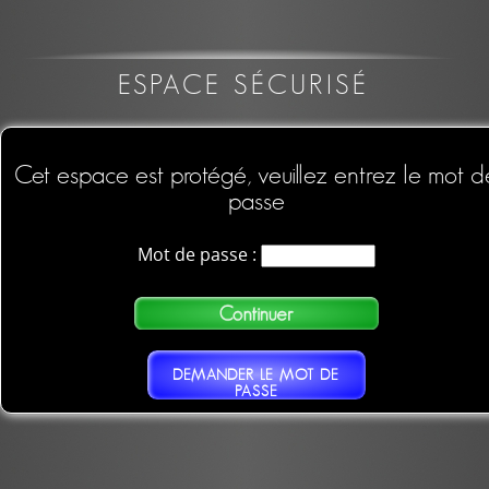
ESPACE SÉCURISÉ
Cet espace est protégé, veuillez entrez le mot d
passe
Mot de passe :
DEMANDER LE MOT DE
PASSE