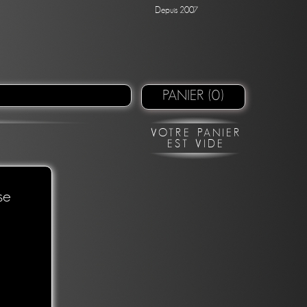
Depuis 2007
PANIER (0)
VOTRE PANIER
EST VIDE
se