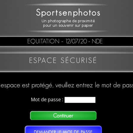
EQUITATION
- 12/07/20 - NDE
ESPACE SÉCURISÉ
espace est protégé, veuillez entrez le mot de pas
Mot de passe :
DEMANDER LE MOT DE PASSE