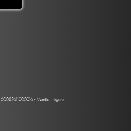
et : 50082611000016 -
Mention légale