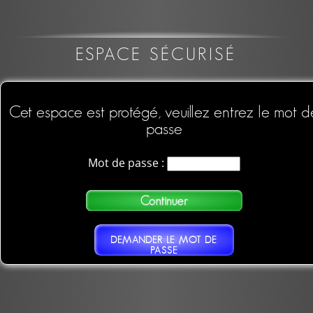
ESPACE SÉCURISÉ
Cet espace est protégé, veuillez entrez le mot d
passe
Mot de passe :
DEMANDER LE MOT DE
PASSE