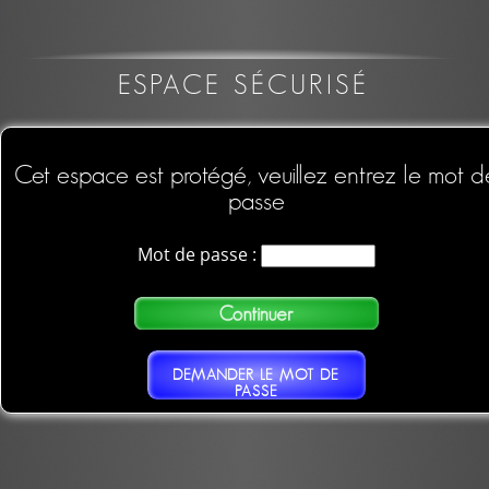
ESPACE SÉCURISÉ
Cet espace est protégé, veuillez entrez le mot d
passe
Mot de passe :
DEMANDER LE MOT DE
PASSE