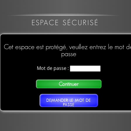
ESPACE SÉCURISÉ
Cet espace est protégé, veuillez entrez le mot d
passe
Mot de passe :
DEMANDER LE MOT DE
PASSE