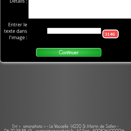
Détails :
Entrer le
texte dans
l'image :
Ent « simonphoto » - La Vaucelle 14220 St Martin de Sallen -