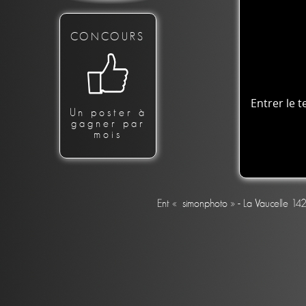
CONCOURS
Entrer le t
Un poster à
gagner par
mois
Ent « simonphoto » - La Vaucelle 14