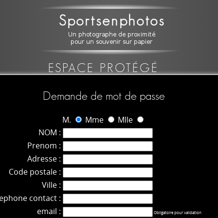
ESPACE PROTÉGÉ
Demande de mot de passe
M.
Mme
Mlle
NOM :
Prenom :
Adresse :
Code postale :
Ville :
lephone contact :
email :
Obligatoire pour validation