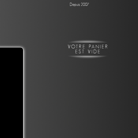
Depuis 2007
VOTRE PANIER
EST VIDE