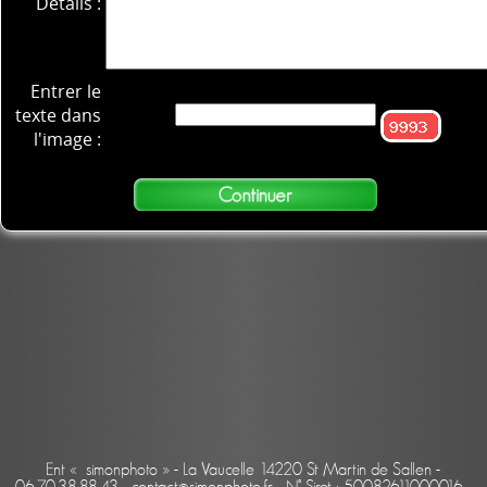
Détails :
Entrer le
texte dans
l'image :
Ent « simonphoto » - La Vaucelle 14220 St Martin de Sallen -