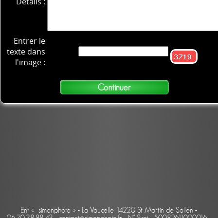
Détails :
Entrer le
texte dans
l'image :
Ent « simonphoto » - La Vaucelle 14220 St Martin de Sallen -