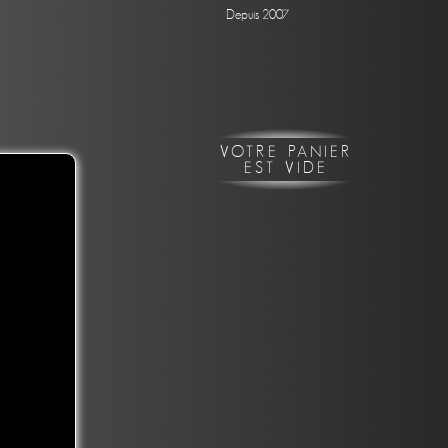
Depuis 2007
VOTRE PANIER
EST VIDE