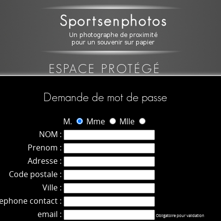
ESPACE PROTÉGÉ
Demande de mot de passe
M.
Mme
Mlle
NOM :
Prenom :
Adresse :
Code postale :
Ville :
lephone contact :
email :
Obligatoire pour validation