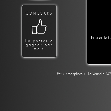
CONCOURS
Entrer le t
Un poster à
gagner par
mois
Ent « simonphoto » - La Vaucelle 14