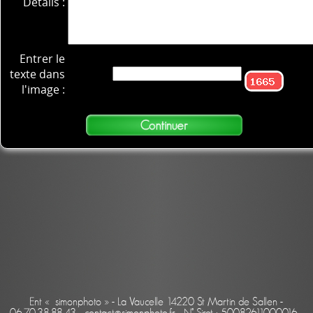
Détails :
Entrer le
texte dans
l'image :
Ent « simonphoto » - La Vaucelle 14220 St Martin de Sallen -