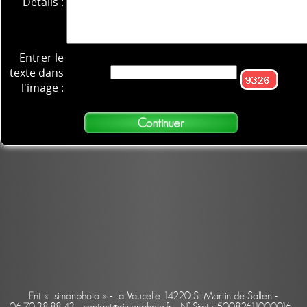
Détails :
Entrer le
texte dans
l'image :
Ent « simonphoto » - La Vaucelle 14220 St Martin de Sallen -