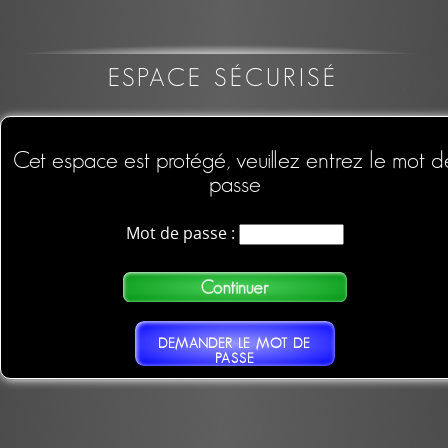
ESPACE SÉCURISÉ
Cet espace est protégé, veuillez entrez le mot d
passe
Mot de passe :
DEMANDER LE MOT DE
PASSE