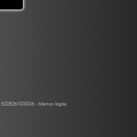
et : 50082611000016 -
Mention légale