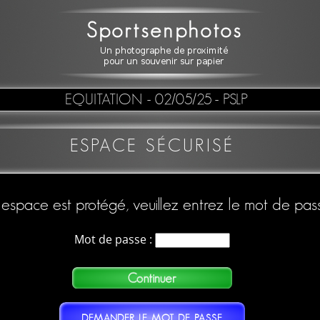
EQUITATION
- 02/05/25 - PSLP
ESPACE SÉCURISÉ
espace est protégé, veuillez entrez le mot de pas
Mot de passe :
DEMANDER LE MOT DE PASSE