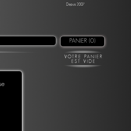
Depuis 2007
PANIER (0)
VOTRE PANIER
EST VIDE
se