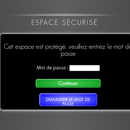
ESPACE SÉCURISÉ
Cet espace est protégé, veuillez entrez le mot d
passe
Mot de passe :
DEMANDER LE MOT DE
PASSE