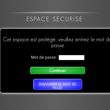
ESPACE SÉCURISÉ
Cet espace est protégé, veuillez entrez le mot d
passe
Mot de passe :
DEMANDER LE MOT DE
PASSE