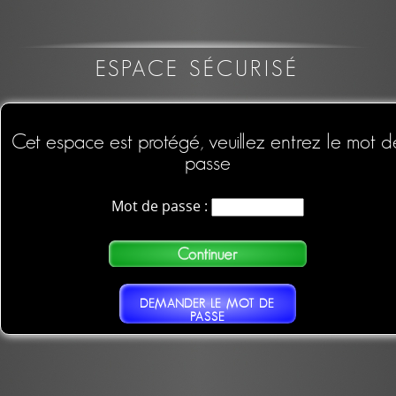
ESPACE SÉCURISÉ
Cet espace est protégé, veuillez entrez le mot d
passe
Mot de passe :
DEMANDER LE MOT DE
PASSE