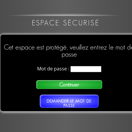
ESPACE SÉCURISÉ
Cet espace est protégé, veuillez entrez le mot d
passe
Mot de passe :
DEMANDER LE MOT DE
PASSE