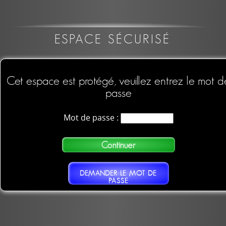
ESPACE SÉCURISÉ
Cet espace est protégé, veuillez entrez le mot d
passe
Mot de passe :
DEMANDER LE MOT DE
PASSE