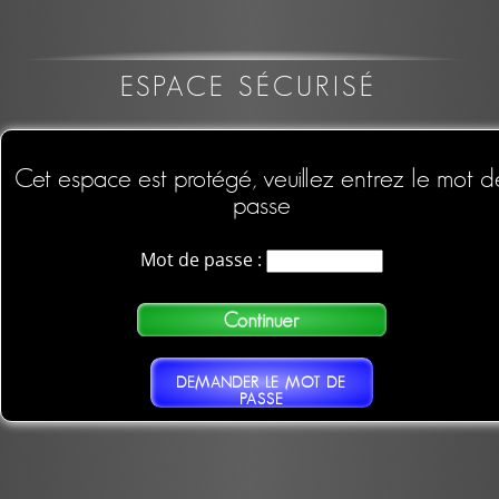
ESPACE SÉCURISÉ
Cet espace est protégé, veuillez entrez le mot d
passe
Mot de passe :
DEMANDER LE MOT DE
PASSE