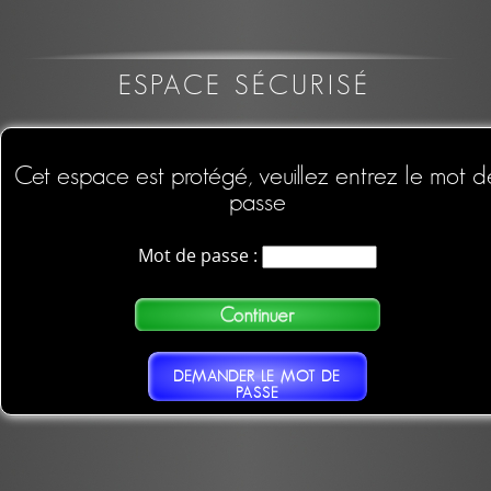
ESPACE SÉCURISÉ
Cet espace est protégé, veuillez entrez le mot d
passe
Mot de passe :
DEMANDER LE MOT DE
PASSE